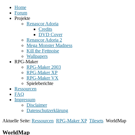
Home
Forum
Projekte
Renascor Adoria
Credits
DVD Cover
Renascor Adoria 2
Mega Monster Madness
Kill the Fettnoise
Wallpapers
RPG-Maker
RPG-Maker 2003
RPG-Maker XP
RPG-Maker VX
Spieleberichte
Ressourcen
FAQ
Impressum
Disclaimer
Datenschutzerklärung
Aktuelle Seite:
Ressourcen
RPG-Maker XP
Tilesets
WorldMap
WorldMap