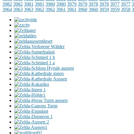
3982
3982
3981
3981
3980
3980
3979
3979
3978
3978
3977
3977
3
3964
3963
3963
3962
3962
3961
3961
3960
3960
3959
3959
3958
3