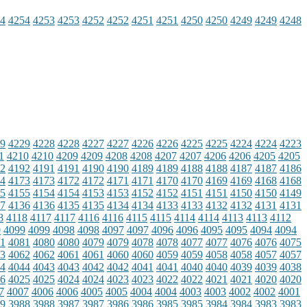
4
4254
4253
4253
4252
4252
4251
4251
4250
4250
4249
4249
4248
9
4229
4228
4228
4227
4227
4226
4226
4225
4225
4224
4224
4223
1
4210
4210
4209
4209
4208
4208
4207
4207
4206
4206
4205
4205
2
4192
4191
4191
4190
4190
4189
4189
4188
4188
4187
4187
4186
4
4173
4173
4172
4172
4171
4171
4170
4170
4169
4169
4168
4168
5
4155
4154
4154
4153
4153
4152
4152
4151
4151
4150
4150
4149
7
4136
4136
4135
4135
4134
4134
4133
4133
4132
4132
4131
4131
8
4118
4117
4117
4116
4116
4115
4115
4114
4114
4113
4113
4112
0
4099
4099
4098
4098
4097
4097
4096
4096
4095
4095
4094
4094
1
4081
4080
4080
4079
4079
4078
4078
4077
4077
4076
4076
4075
3
4062
4062
4061
4061
4060
4060
4059
4059
4058
4058
4057
4057
4
4044
4043
4043
4042
4042
4041
4041
4040
4040
4039
4039
4038
6
4025
4025
4024
4024
4023
4023
4022
4022
4021
4021
4020
4020
7
4007
4006
4006
4005
4005
4004
4004
4003
4003
4002
4002
4001
9
3988
3988
3987
3987
3986
3986
3985
3985
3984
3984
3983
3983