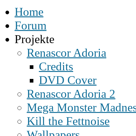
Home
Forum
Projekte
Renascor Adoria
Credits
DVD Cover
Renascor Adoria 2
Mega Monster Madne
Kill the Fettnoise
Wallpapers