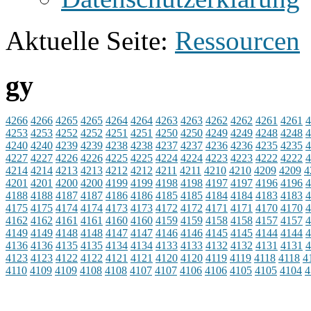
Aktuelle Seite:
Ressourcen
gy
4266
4266
4265
4265
4264
4264
4263
4263
4262
4262
4261
4261
4
4253
4253
4252
4252
4251
4251
4250
4250
4249
4249
4248
4248
4
4240
4240
4239
4239
4238
4238
4237
4237
4236
4236
4235
4235
4
4227
4227
4226
4226
4225
4225
4224
4224
4223
4223
4222
4222
4
4214
4214
4213
4213
4212
4212
4211
4211
4210
4210
4209
4209
4
4201
4201
4200
4200
4199
4199
4198
4198
4197
4197
4196
4196
4
4188
4188
4187
4187
4186
4186
4185
4185
4184
4184
4183
4183
4
4175
4175
4174
4174
4173
4173
4172
4172
4171
4171
4170
4170
4
4162
4162
4161
4161
4160
4160
4159
4159
4158
4158
4157
4157
4
4149
4149
4148
4148
4147
4147
4146
4146
4145
4145
4144
4144
4
4136
4136
4135
4135
4134
4134
4133
4133
4132
4132
4131
4131
4
4123
4123
4122
4122
4121
4121
4120
4120
4119
4119
4118
4118
4
4110
4109
4109
4108
4108
4107
4107
4106
4106
4105
4105
4104
4