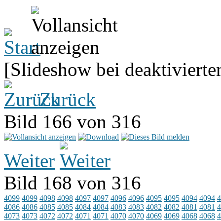
[Slideshow bei deaktivierte
Zurück
Bild 166 von 316
Weiter
Bild 168 von 316
4099
4099
4098
4098
4097
4097
4096
4096
4095
4095
4094
4094
4
4086
4086
4085
4085
4084
4084
4083
4083
4082
4082
4081
4081
4
4073
4073
4072
4072
4071
4071
4070
4070
4069
4069
4068
4068
4