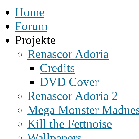
Home
Forum
Projekte
Renascor Adoria
Credits
DVD Cover
Renascor Adoria 2
Mega Monster Madne
Kill the Fettnoise
Wallpapers