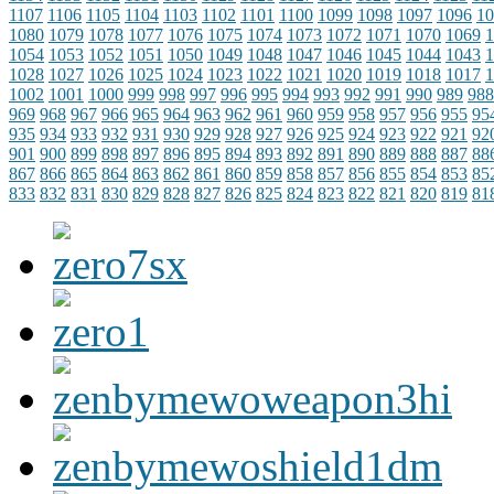
1107
1106
1105
1104
1103
1102
1101
1100
1099
1098
1097
1096
10
1080
1079
1078
1077
1076
1075
1074
1073
1072
1071
1070
1069
1
1054
1053
1052
1051
1050
1049
1048
1047
1046
1045
1044
1043
1
1028
1027
1026
1025
1024
1023
1022
1021
1020
1019
1018
1017
1
1002
1001
1000
999
998
997
996
995
994
993
992
991
990
989
988
969
968
967
966
965
964
963
962
961
960
959
958
957
956
955
95
935
934
933
932
931
930
929
928
927
926
925
924
923
922
921
92
901
900
899
898
897
896
895
894
893
892
891
890
889
888
887
88
867
866
865
864
863
862
861
860
859
858
857
856
855
854
853
85
833
832
831
830
829
828
827
826
825
824
823
822
821
820
819
81