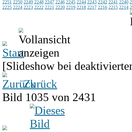
2251
2250
2249
2248
2247
2246
2245
2244
2243
2242
2241
2240
2
2225
2224
2223
2222
2221
2220
2219
2218
2217
2216
2215
2214
2
[Slideshow bei deaktivierte
Zurück
Bild 1035 von 2431